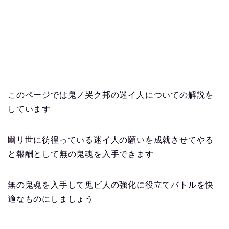
このページでは鬼ノ哭ク邦の迷イ人についての解説を
しています
幽リ世に彷徨っている迷イ人の願いを成就させてやる
と報酬として無の鬼魂を入手できます
無の鬼魂を入手して鬼ビ人の強化に役立てバトルを快
適なものにしましょう