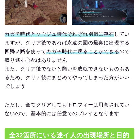
カガチ時代とソウジュ時代それぞれ別個に存在
してい
ますが、クリア後であれば永遠の園の最奥に出現する
回帰ノ路
を使って
カガチ時代に戻ることができる
ので
取り逃す心配はありません
また、クリア後でないと願いを成就できないものもあ
るため、クリア後にまとめてやってしまった方がいい
でしょう
ただし、全てクリアしてもトロフィーは用意されてい
ないので、基本的には任意でのプレイとなります
全32箇所にいる迷イ人の出現場所と目的