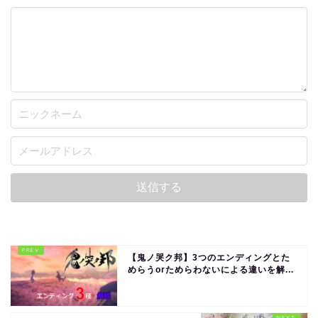
【鬼ノ哭ク邦】3つのエンディングとた
めらうorためらわないによる違いを解...