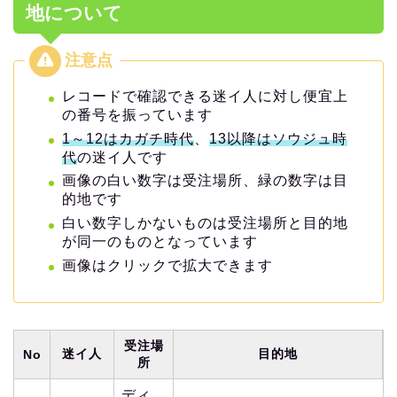
地について
レコードで確認できる迷イ人に対し便宜上
の番号を振っています
1～12はカガチ時代
、
13以降はソウジュ時
代
の迷イ人です
画像の白い数字は受注場所、緑の数字は目
的地です
白い数字しかないものは受注場所と目的地
が同一のものとなっています
画像はクリックで拡大できます
受注場
迷イ人
目的地
No
所
ディ