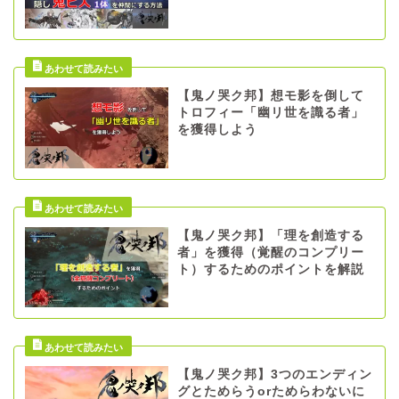
【鬼ノ哭ク邦】想モ影を倒して
トロフィー「幽リ世を識る者」
を獲得しよう
【鬼ノ哭ク邦】「理を創造する
者」を獲得（覚醒のコンプリー
ト）するためのポイントを解説
【鬼ノ哭ク邦】3つのエンディン
グとためらうorためらわないに