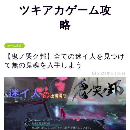
ツキアカゲーム攻
略
ゲーム攻略
【鬼ノ哭ク邦】全ての迷イ人を見つけ
て無の鬼魂を入手しよう
2021年6月16日