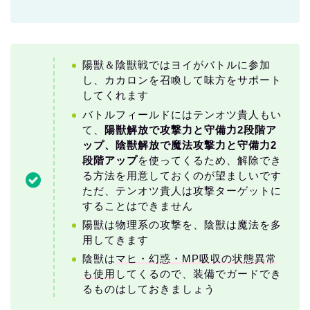
陽獣＆陰獣戦ではヨイがバトルに参加
し、カカロンを召喚して味方をサポート
してくれます
バトルフィールドにはテンオツ貴人もい
て、
陽獣解放で攻撃力と守備力2段階ア
ップ、陰獣解放で魔法攻撃力と守備力2
段階アップ
を使ってくるため、解除でき
る方法を用意しておくのが望ましいです
ただ、テンオツ貴人は攻撃ターゲットに
することはできません
陽獣は物理系の攻撃を、陰獣は魔法を多
用してきます
陰獣は
マヒ・幻惑・MP吸収の状態異常
も使用
してくるので、装備でガードでき
るものはしておきましょう