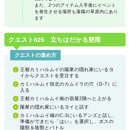
また、2つのアイテム入手後にイベント
を発生させる場所も落陽の草原内にあり
ます
クエスト625 立ちはだかる慈雨
クエストの進め方
王都カミハルムイの陽衆の隠れ家にいるヨ
イからクエストを受注する
カミハルムイ領北のカムイラの穴（D-7）に
入る
王都カミハルムイ南の宿屋2階へと上がる
陽衆の隠れ家にいるヨイと話す
カミハルムイ城のC-3にいるアンズと話し、
準備ができたら「はい」を選択し、ボスの
陽獣＆陰獣とバトル