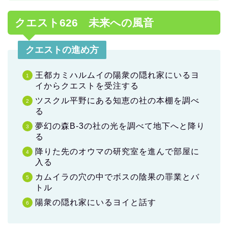
クエスト626 未来への風音
クエストの進め方
王都カミハルムイの陽衆の隠れ家にいるヨ
イからクエストを受注する
ツスクル平野にある知恵の社の本棚を調べ
る
夢幻の森B-3の社の光を調べて地下へと降り
る
降りた先のオウマの研究室を進んで部屋に
入る
カムイラの穴の中でボスの陰果の罪業とバ
トル
陽衆の隠れ家にいるヨイと話す