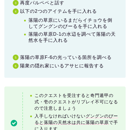
再度パルペペと話す
以下の2つのアイテムを手に入れる
落陽の草原にいるまだらイチョウを倒
してグングンのびーるを手に入れる
落陽の草原D-1の水辺を調べて落陽の天
然水を手に入れる
落陽の草原F-6の光っている箇所を調べる
陽衆の隠れ家にいるアサヒに報告する
このクエストを受注すると奇門遁甲の
式・壱のクエストがリプレイ不可になる
ので注意しましょう
入手しなければいけない
グングンのびー
ると落陽の天然水は共に落陽の草原
で手
に入ります