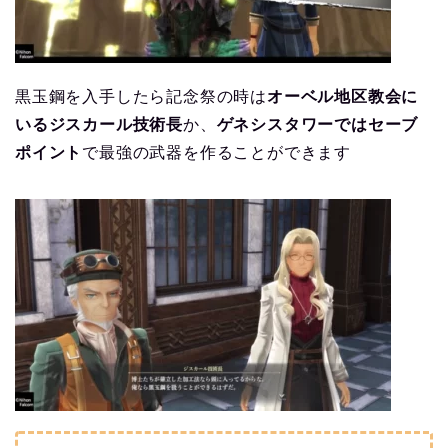
黒玉鋼を入手したら記念祭の時は
オーベル地区教会に
いるジスカール技術長
か、
ゲネシスタワーではセーブ
ポイント
で最強の武器を作ることができます