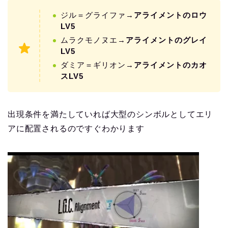
ジル＝グライファ→
アライメントのロウ
LV5
ムラクモノヌエ→
アライメントのグレイ
LV5
ダミア＝ギリオン→
アライメントのカオ
スLV5
出現条件を満たしていれば大型のシンボルとしてエリ
アに配置されるのですぐわかります