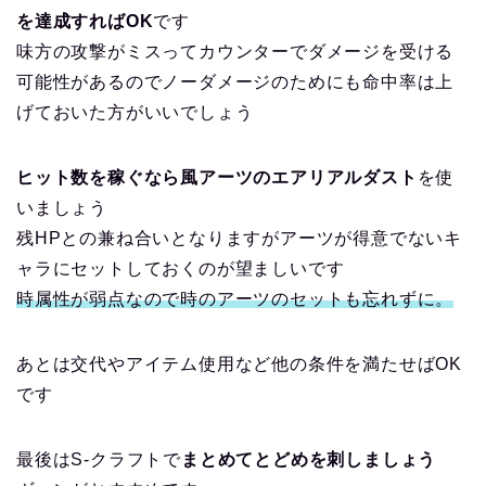
を達成すればOK
です
味方の攻撃がミスってカウンターでダメージを受ける
可能性があるのでノーダメージのためにも命中率は上
げておいた方がいいでしょう
ヒット数を稼ぐなら風アーツのエアリアルダスト
を使
いましょう
残HPとの兼ね合いとなりますがアーツが得意でないキ
ャラにセットしておくのが望ましいです
時属性が弱点なので時のアーツのセットも忘れずに。
あとは交代やアイテム使用など他の条件を満たせばOK
です
最後はS-クラフトで
まとめてとどめを刺しましょう