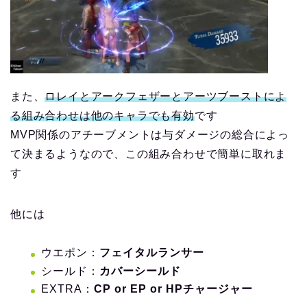
また、
ロレイとアークフェザーとアーツブーストによ
る組み合わせは他のキャラでも有効
です
MVP関係のアチーブメントは与ダメージの総合によっ
て決まるようなので、この組み合わせで簡単に取れま
す
他には
ウエポン：
フェイタルランサー
シールド：
カバーシールド
EXTRA：
CP or EP or HPチャージャー