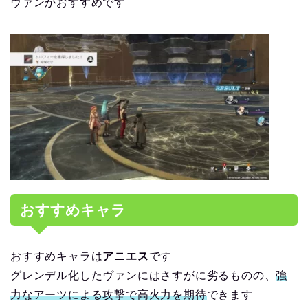
ヴァンがおすすめです
おすすめキャラ
おすすめキャラは
アニエス
です
グレンデル化したヴァンにはさすがに劣るものの、
強
力なアーツによる攻撃で高火力を期待
できます