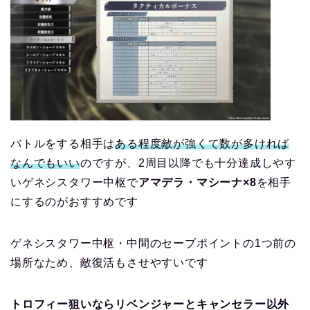
バトルをする相手は
ある程度敵が強くて数が多ければ
なんでもいい
のですが、2周目以降でも十分達成しやす
いゲネシスタワー中枢で
アマデラ・マシーナ×8
を相手
にするのがおすすめです
ゲネシスタワー中枢・中間のセーブポイントの1つ前の
場所なため、敵復活もさせやすいです
トロフィー狙いならリベンジャーとキャンセラー以外