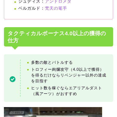
ジュディス：
アンドロメダ
ベルガルド：
梵天の篭手
タクティカルボーナス4.0以上の獲得の
仕方
多数の敵とバトルする
トロフィー絢爛攻守（4.0以上で獲得）
を得るだけならリベンジャー以外の達成
を目指す
ヒット数を稼ぐならエアリアルダスト
（風アーツ）がおすすめ