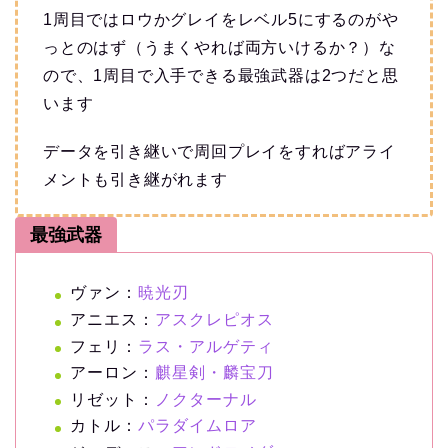
1周目ではロウかグレイをレベル5にするのがや
っとのはず（うまくやれば両方いけるか？）な
ので、1周目で入手できる最強武器は2つだと思
います
データを引き継いで周回プレイをすればアライ
メントも引き継がれます
最強武器
ヴァン：
暁光刃
アニエス：
アスクレピオス
フェリ：
ラス・アルゲティ
アーロン：
麒星剣・麟宝刀
リゼット：
ノクターナル
カトル：
パラダイムロア