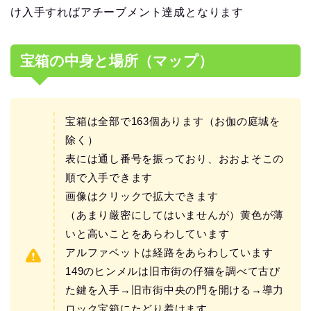
け入手すればアチーブメント達成となります
宝箱の中身と場所（マップ）
宝箱は全部で163個あります（お伽の庭城を
除く）
表には通し番号を振っており、おおよそこの
順で入手できます
画像はクリックで拡大できます
（あまり厳密にしてはいませんが）黄色が薄
いと高いことをあらわしています
アルファベットは経路をあらわしています
149のヒンメルは旧市街の仔猫を調べて古び
た鍵を入手→旧市街中央の門を開ける→導力
ロック宝箱にたどり着けます