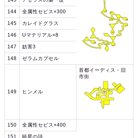
144
全属性セピス×300
145
カレイドグラス
146
Uマテリアル×8
147
妨害3
148
ゼラムカプセル
首都イーディス・旧
市街
149
ヒンメル
150
全属性セピス×400
151
暁星の詩