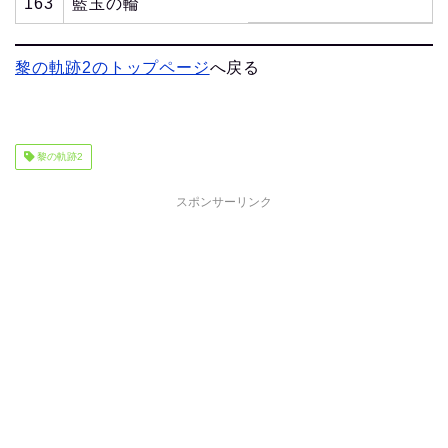
163
藍玉の輪
黎の軌跡2のトップページ
へ戻る
黎の軌跡2
スポンサーリンク