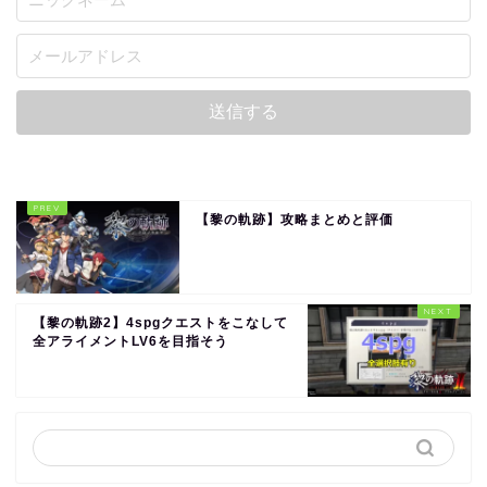
【黎の軌跡】攻略まとめと評価
【黎の軌跡2】4spgクエストをこなして
全アライメントLV6を目指そう