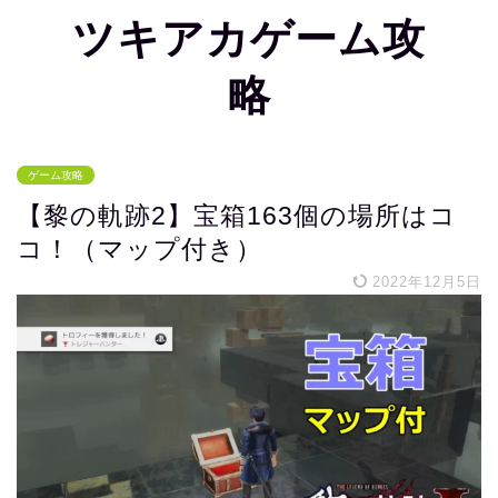
ツキアカゲーム攻
略
ゲーム攻略
【黎の軌跡2】宝箱163個の場所はコ
コ！（マップ付き）
2022年12月5日