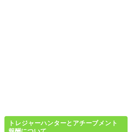
トレジャーハンターとアチーブメント
報酬について