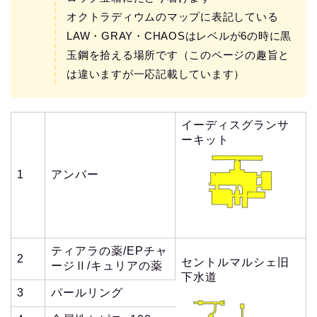
オクトラディウムのマップに表記している
LAW・GRAY・CHAOSはレベルが6の時に黒
玉鋼を拾える場所です（このページの趣旨と
は違いますが一応記載しています）
イーディスグランサ
ーキット
1
アンバー
ティアラの薬/EPチャ
2
セントルマルシェ旧
ージⅡ/キュリアの薬
下水道
3
パールリング