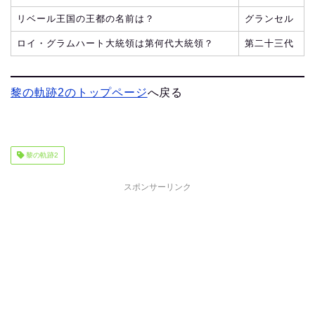
リベール王国の王都の名前は？
グランセル
ロイ・グラムハート大統領は第何代大統領？
第二十三代
黎の軌跡2のトップページ
へ戻る
黎の軌跡2
スポンサーリンク