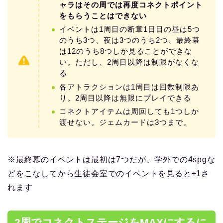
ャラはその周では再度コネクトポイント
をもらうことはできない
イベントは1周目の断章1日目の昼は5つ
のうち3つ、夜は3つのうち2つ、最終幕
は12のうち8つしか見ることができな
い。ただし、2周目以降は制限がなくな
る
各アトラクションは1周目は回数制限あ
り。2周目以降は無限にプレイできる
コネクトアイテムは周回しても1つしか
渡せない。ジェムカードは3つまで。
※最終幕のイベントは最初は7つだが、学外での4spgな
どをこなしてから生徒会室でのイベントを見ると+1さ
れます
2周でコネクトステージをMAXにするに