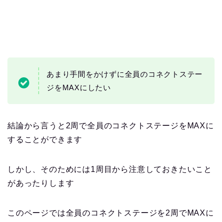
あまり手間をかけずに全員のコネクトステー
ジをMAXにしたい
結論から言うと2周で全員のコネクトステージをMAXに
することができます
しかし、そのためには1周目から注意しておきたいこと
があったりします
このページでは全員のコネクトステージを2周でMAXに