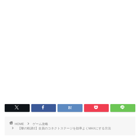
HOME
ゲーム攻略
【黎の軌跡2】全員のコネクトステージを効率よくMAXにする方法