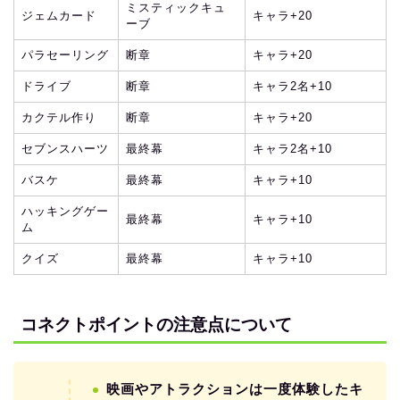
ミスティックキュ
ジェムカード
キャラ+20
ーブ
パラセーリング
断章
キャラ+20
ドライブ
断章
キャラ2名+10
カクテル作り
断章
キャラ+20
セブンスハーツ
最終幕
キャラ2名+10
バスケ
最終幕
キャラ+10
ハッキングゲー
最終幕
キャラ+10
ム
クイズ
最終幕
キャラ+10
コネクトポイントの注意点について
映画やアトラクションは一度体験したキ