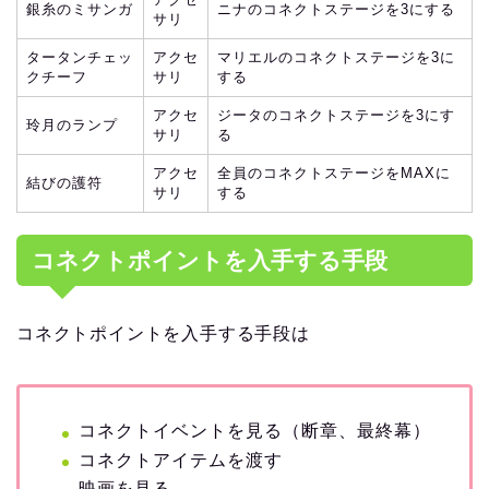
銀糸のミサンガ
ニナのコネクトステージを3にする
サリ
タータンチェッ
アクセ
マリエルのコネクトステージを3に
クチーフ
サリ
する
アクセ
ジータのコネクトステージを3にす
玲月のランプ
サリ
る
アクセ
全員のコネクトステージをMAXに
結びの護符
サリ
する
コネクトポイントを入手する手段
コネクトポイントを入手する手段は
コネクトイベントを見る（断章、最終幕）
コネクトアイテムを渡す
映画を見る