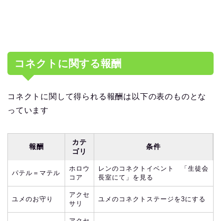
コネクトに関する報酬
コネクトに関して得られる報酬は以下の表のものとな
っています
カテ
報酬
条件
ゴリ
ホロウ
レンのコネクトイベント 「生徒会
パテル＝マテル
コア
長室にて」を見る
アクセ
ユメのお守り
ユメのコネクトステージを3にする
サリ
アクセ