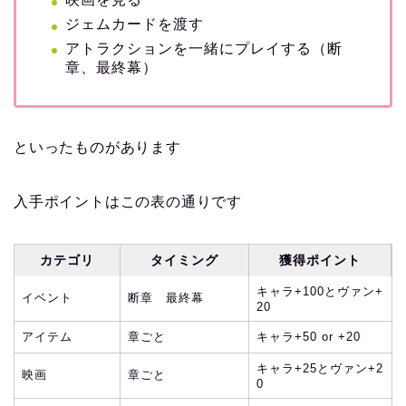
ジェムカードを渡す
アトラクションを一緒にプレイする（断
章、最終幕）
といったものがあります
入手ポイントはこの表の通りです
カテゴリ
タイミング
獲得ポイント
キャラ+100とヴァン+
イベント
断章 最終幕
20
アイテム
章ごと
キャラ+50 or +20
キャラ+25とヴァン+2
映画
章ごと
0