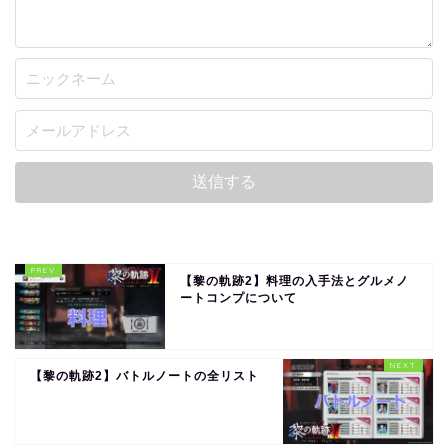
【黎の軌跡2】料理の入手法とグルメノ
ートコンプについて
【黎の軌跡2】バトルノートの全リスト